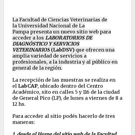
La Facultad de Ciencias Veterinarias de
la Universidad Nacional de La
Pampa presenta un nuevo sitio web para
acceder a los
LABORATORIOS DE
DIAGNÓSTICO Y SERVICIOS
VETERINARIOS
(LabDSV)
que ofrecen una
amplia variedad de servicios a
profesionales, a la industria y al público en
general de la región.
La recepción de las muestras se realiza en
el
LabCAP
, ubicado dentro del Centro
Académico, sito en calles 5 y 116 de la ciudad
de General Pico (LP), de lunes a viernes de 8 a
12 hs.
Para acceder al sitio podés hacerlo de tres
maneras:
1. desde el Home del sitio web de la Facultad