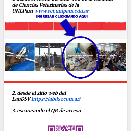
de Ciencias Veterinarias de la
UNLPam
www.vet.unlpam.edu.ar
2. desde el sitio web del
LabDSV
https://labdsv.com.ar/
3. escaneando el QR de acceso