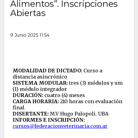
Alimentos”. Inscripciones
Abiertas
9 Junio 2025 11:54
MODALIDAD DE DICTADO:
Curso a
distancia asincrónico
SISTEMA MODULAR:
tres (3) módulos y um
(1) módulo integrador
DURACIÓN:
cuatro (4) meses
CARGA HORARIA:
210 horas con evaluación
final.
DISERTANTE:
M.V Hugo Palopoli. UBA
INFORMES E INSCRIPCIÓN:
cursos@federacionveterinaria.com.ar