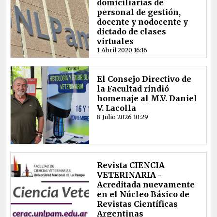
domiciliarias de
personal de gestión,
docente y nodocente y
dictado de clases
virtuales
1 Abril 2020 16:16
El Consejo Directivo de
la Facultad rindió
homenaje al M.V. Daniel
V. Lacolla
8 Julio 2026 10:29
Revista CIENCIA
VETERINARIA -
Acreditada nuevamente
en el Núcleo Básico de
Revistas Científicas
Argentinas