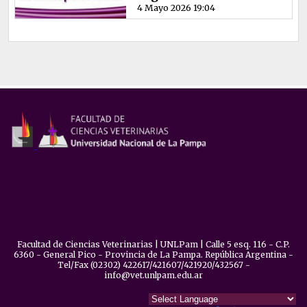
4 Mayo 2026 19:04
Facultad de Ciencias Veterinarias | UNLPam | Calle 5 esq. 116 - C.P.
6360 - General Pico - Provincia de La Pampa. República Argentina -
Tel/Fax (02302) 422617/421607/421920/432567 -
info@vet.unlpam.edu.ar