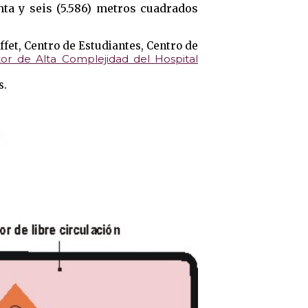
a y seis (5.586) metros cuadrados
uffet, Centro de Estudiantes, Centro de
or de Alta Complejidad del Hospital
s.