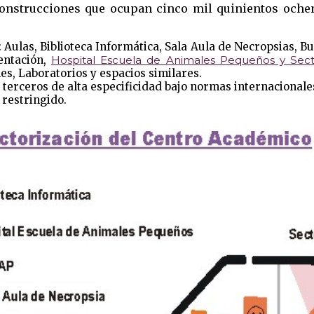
onstrucciones que ocupan cinco mil quinientos ochent
: Aulas, Biblioteca Informática, Sala Aula de Necropsias, B
entación,
Hospital Escuela de Animales Pequeños y Sect
es, Laboratorios y espacios similares.
a terceros de alta especificidad bajo normas internacionale
 restringido.