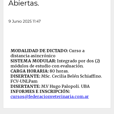
Abiertas.
9 Junio 2025 11:47
MODALIDAD DE DICTADO:
Curso a
distancia asincrónico
SISTEMA MODULAR:
Integrado por dos (2)
módulos de estudio con evaluación.
CARGA HORARIA:
80 horas.
DISERTANTE:
MSc. Cecilia Belén Schiaffino.
FCV-UNLPam
DISERTANTE:
M.V Hugo Palopoli. UBA
INFORMES E INSCRIPCIÓN:
cursos@federacionveterinaria.com.ar