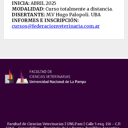
INICIA:
ABRIL 2025
MODALIDAD:
Curso totalmente a distancia.
DISERTANTE:
M.V Hugo Palopoli. UBA
INFORMES E INSCRIPCIÓN:
cursos@federacionveterinaria.com.ar
Facultad de Ciencias Veterinarias | UNLPam | Calle 5 esq. 116 - C.P.