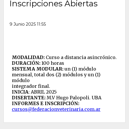
Inscripciones Abiertas
9 Junio 2025 11:55
MODALIDAD:
Curso a distancia asincrónico.
DURACIÓN:
100 horas
SISTEMA MODULAR:
un (1) módulo
mensual, total dos (2) módulos y un (1)
módulo
integrador final.
INICIA
: ABRIL 2025
DISERTANTE:
M.V Hugo Palopoli. UBA
INFORMES E INSCRIPCIÓN:
cursos@federacionveterinaria.com.ar