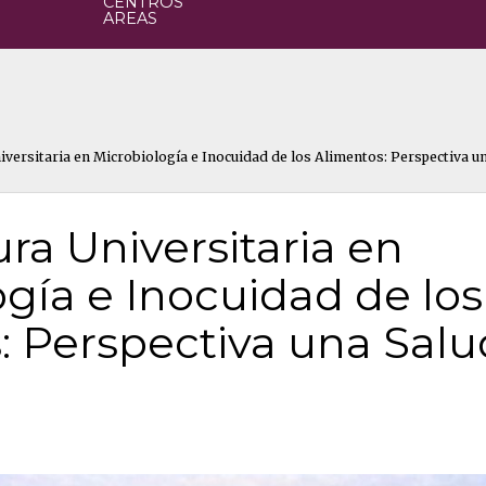
CENTROS
AREAS
versitaria en Microbiología e Inocuidad de los Alimentos: Perspectiva u
ra Universitaria en
gía e Inocuidad de los
: Perspectiva una Salu