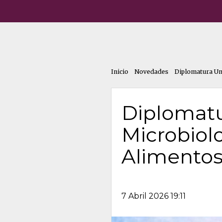
Inicio
Novedades
Diplomatura Uni
Diplomatu
Microbiolo
Alimentos
7 Abril 2026 19:11