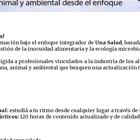
s!
mación bajo el enfoque integrador de
Una Salud
, basad
stión de la inocuidad alimentaria y la ecología microbi
igida a profesionales vinculados a la industria de los a
na, animal y ambiental que busquen una actualización té
al:
estudiá a tu ritmo desde cualquier lugar a través d
cticos:
120 horas de contenido actualizado y de calidad