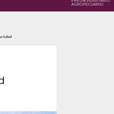
PREUNIVERSITARIO
AGROPECUARIO
na Salud
d