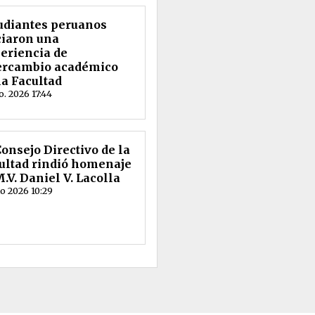
udiantes peruanos
ciaron una
eriencia de
ercambio académico
la Facultad
o. 2026 17:44
Consejo Directivo de la
ultad rindió homenaje
M.V. Daniel V. Lacolla
io 2026 10:29