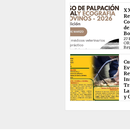
XX
Re
Co
de
Bo
27 
OR
Re
La
Fac
Cu
Ev
Re
In
Tr
La
y 
9 M
OR
Pr
Me
Cie
Uni