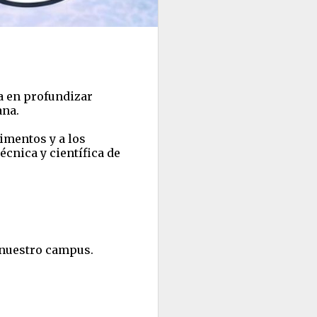
a en profundizar
ana.
limentos y a los
cnica y científica de
e nuestro campus.