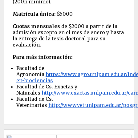
(200h mínimo).
Matrícula única:
$5000
Cuotas mensuales
de $2000 a partir de la
admisión excepto en el mes de enero y hasta
la entrega de la tesis doctoral para su
evaluación.
Para más información:
Facultad de
Agronomía
https://www.agro.unlpam.edu.ar/ind
en-biociencias
Facultad de Cs. Exactas y
Naturales
http://www.exactas.unlpam.edu.ar/car
Facultad de Cs.
Veterinarias
http://www.vet.unlpam.edu.ar/posg