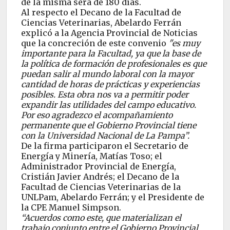
de la misma será de 180 días.
Al respecto el Decano de la Facultad de
Ciencias Veterinarias, Abelardo Ferrán
explicó a la Agencia Provincial de Noticias
que la concreción de este convenio
"es muy
importante para la Facultad, ya que la base de
la política de formación de profesionales es que
puedan salir al mundo laboral con la mayor
cantidad de horas de prácticas y experiencias
posibles. Esta obra nos va a permitir poder
expandir las utilidades del campo educativo.
Por eso agradezco el acompañamiento
permanente que el Gobierno Provincial tiene
con la Universidad Nacional de La Pampa”.
De la firma participaron el Secretario de
Energía y Minería, Matías Toso; el
Administrador Provincial de Energía,
Cristián Javier Andrés; el Decano de la
Facultad de Ciencias Veterinarias de la
UNLPam, Abelardo Ferrán; y el Presidente de
la CPE Manuel Simpson.
“Acuerdos como este, que materializan el
trabajo conjunto entre el Gobierno Provincial,