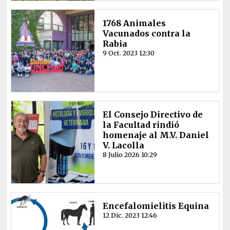
1768 Animales
Vacunados contra la
Rabia
9 Oct. 2023 12:30
El Consejo Directivo de
la Facultad rindió
homenaje al M.V. Daniel
V. Lacolla
8 Julio 2026 10:29
Encefalomielitis Equina
12 Dic. 2023 12:46