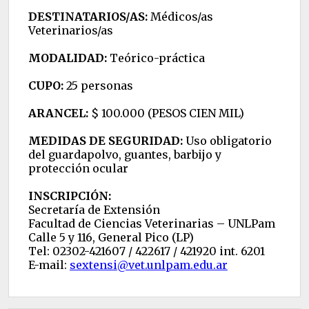
DESTINATARIOS/AS:
Médicos/as
Veterinarios/as
MODALIDAD:
Teórico-práctica
CUPO:
25 personas
ARANCEL:
$ 100.000 (PESOS CIEN MIL)
MEDIDAS DE SEGURIDAD:
Uso obligatorio
del guardapolvo, guantes, barbijo y
protección ocular
INSCRIPCIÓN:
Secretaría de Extensión
Facultad de Ciencias Veterinarias – UNLPam
Calle 5 y 116, General Pico (LP)
Tel: 02302-421607 / 422617 / 421920 int. 6201
E-mail:
sextensi@vet.unlpam.edu.ar