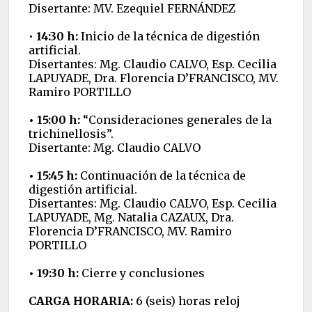
Disertante: MV. Ezequiel FERNÁNDEZ
•
14:30 h:
Inicio de la técnica de digestión
artificial.
Disertantes: Mg. Claudio CALVO, Esp. Cecilia
LAPUYADE, Dra. Florencia D’FRANCISCO, MV.
Ramiro PORTILLO
• 15:00 h:
“Consideraciones generales de la
trichinellosis”.
Disertante: Mg. Claudio CALVO
• 15:45 h:
Continuación de la técnica de
digestión artificial.
Disertantes: Mg. Claudio CALVO, Esp. Cecilia
LAPUYADE, Mg. Natalia CAZAUX, Dra.
Florencia D’FRANCISCO, MV. Ramiro
PORTILLO
• 19:30 h:
Cierre y conclusiones
CARGA HORARIA:
6 (seis) horas reloj